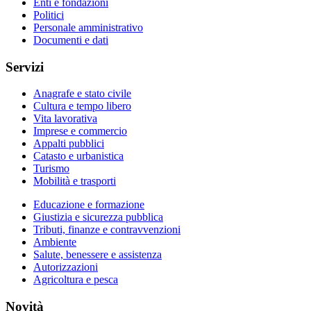
Enti e fondazioni
Politici
Personale amministrativo
Documenti e dati
Servizi
Anagrafe e stato civile
Cultura e tempo libero
Vita lavorativa
Imprese e commercio
Appalti pubblici
Catasto e urbanistica
Turismo
Mobilità e trasporti
Educazione e formazione
Giustizia e sicurezza pubblica
Tributi, finanze e contravvenzioni
Ambiente
Salute, benessere e assistenza
Autorizzazioni
Agricoltura e pesca
Novità