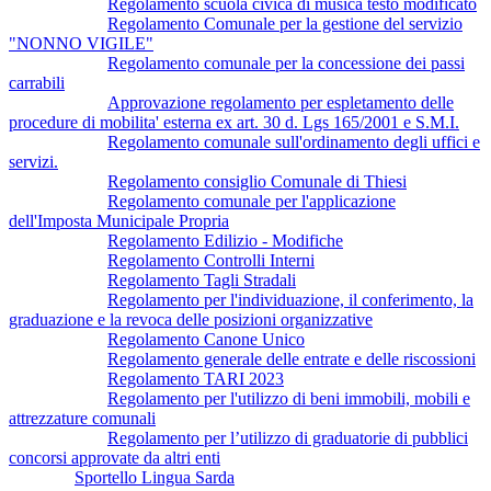
Regolamento scuola civica di musica testo modificato
Regolamento Comunale per la gestione del servizio
"NONNO VIGILE"
Regolamento comunale per la concessione dei passi
carrabili
Approvazione regolamento per espletamento delle
procedure di mobilita' esterna ex art. 30 d. Lgs 165/2001 e S.M.I.
Regolamento comunale sull'ordinamento degli uffici e
servizi.
Regolamento consiglio Comunale di Thiesi
Regolamento comunale per l'applicazione
dell'Imposta Municipale Propria
Regolamento Edilizio - Modifiche
Regolamento Controlli Interni
Regolamento Tagli Stradali
Regolamento per l'individuazione, il conferimento, la
graduazione e la revoca delle posizioni organizzative
Regolamento Canone Unico
Regolamento generale delle entrate e delle riscossioni
Regolamento TARI 2023
Regolamento per l'utilizzo di beni immobili, mobili e
attrezzature comunali
Regolamento per l’utilizzo di graduatorie di pubblici
concorsi approvate da altri enti
Sportello Lingua Sarda