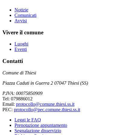
Notizie
Comunicati
Avvisi
Vivere il comune
Luoghi
Eventi
Contatti
Comune di Thiesi
Piazza Caduti in Guerra 2 07047 Thiesi (SS)
P.IVA: 00075850909
Tel: 079886012
Email:
protocollo@comune.thiesi.ss.it
PEC:
protocollo@pec.comune.thiesi.ss.it
Leggi le FAQ
Prenotazione appuntamento
Segnalazione disservizio