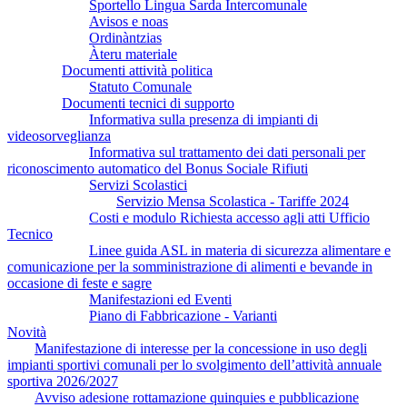
Sportello Lingua Sarda Intercomunale
Avisos e noas
Ordinàntzias
Àteru materiale
Documenti attività politica
Statuto Comunale
Documenti tecnici di supporto
Informativa sulla presenza di impianti di
videosorveglianza
Informativa sul trattamento dei dati personali per
riconoscimento automatico del Bonus Sociale Rifiuti
Servizi Scolastici
Servizio Mensa Scolastica - Tariffe 2024
Costi e modulo Richiesta accesso agli atti Ufficio
Tecnico
Linee guida ASL in materia di sicurezza alimentare e
comunicazione per la somministrazione di alimenti e bevande in
occasione di feste e sagre
Manifestazioni ed Eventi
Piano di Fabbricazione - Varianti
Novità
Manifestazione di interesse per la concessione in uso degli
impianti sportivi comunali per lo svolgimento dell’attività annuale
sportiva 2026/2027
Avviso adesione rottamazione quinquies e pubblicazione