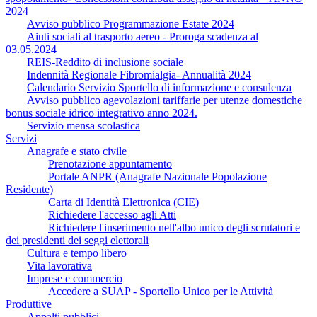
2024
Avviso pubblico Programmazione Estate 2024
Aiuti sociali al trasporto aereo - Proroga scadenza al
03.05.2024
REIS-Reddito di inclusione sociale
Indennità Regionale Fibromialgia- Annualità 2024
Calendario Servizio Sportello di informazione e consulenza
Avviso pubblico agevolazioni tariffarie per utenze domestiche
bonus sociale idrico integrativo anno 2024.
Servizio mensa scolastica
Servizi
Anagrafe e stato civile
Prenotazione appuntamento
Portale ANPR (Anagrafe Nazionale Popolazione
Residente)
Carta di Identità Elettronica (CIE)
Richiedere l'accesso agli Atti
Richiedere l'inserimento nell'albo unico degli scrutatori e
dei presidenti dei seggi elettorali
Cultura e tempo libero
Vita lavorativa
Imprese e commercio
Accedere a SUAP - Sportello Unico per le Attività
Produttive
Appalti pubblici