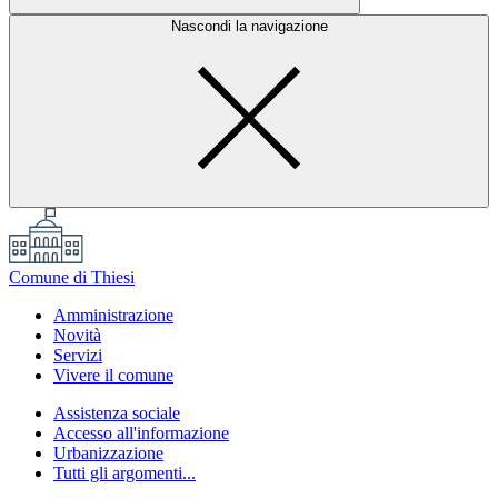
Nascondi la navigazione
Comune di Thiesi
Amministrazione
Novità
Servizi
Vivere il comune
Assistenza sociale
Accesso all'informazione
Urbanizzazione
Tutti gli argomenti...