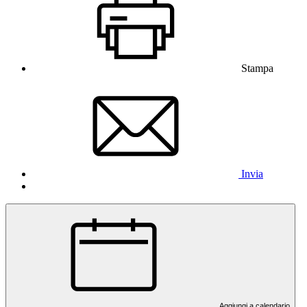
Stampa
Invia
Aggiungi a calendario