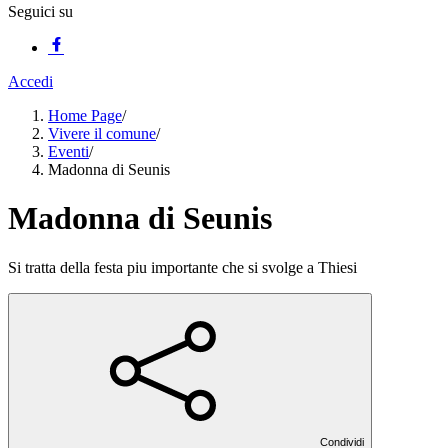
Seguici su
Accedi
Home Page
/
Vivere il comune
/
Eventi
/
Madonna di Seunis
Madonna di Seunis
Si tratta della festa piu importante che si svolge a Thiesi
Condividi