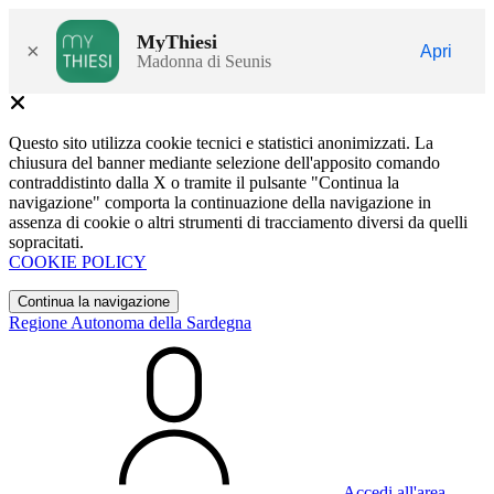
MyThiesi
×
Apri
Madonna di Seunis
Questo sito utilizza cookie tecnici e statistici anonimizzati. La
chiusura del banner mediante selezione dell'apposito comando
contraddistinto dalla X o tramite il pulsante "Continua la
navigazione" comporta la continuazione della navigazione in
assenza di cookie o altri strumenti di tracciamento diversi da quelli
sopracitati.
COOKIE POLICY
Continua la navigazione
Regione Autonoma della Sardegna
Accedi all'area