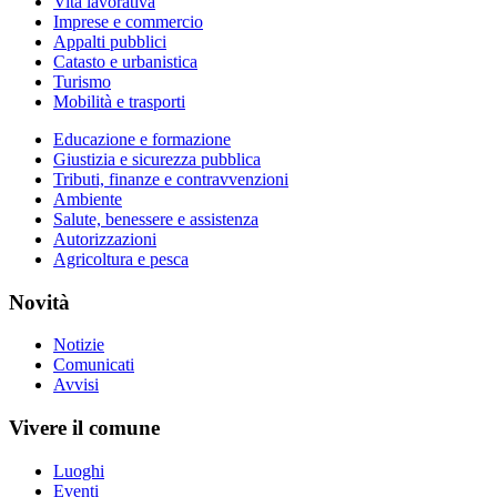
Vita lavorativa
Imprese e commercio
Appalti pubblici
Catasto e urbanistica
Turismo
Mobilità e trasporti
Educazione e formazione
Giustizia e sicurezza pubblica
Tributi, finanze e contravvenzioni
Ambiente
Salute, benessere e assistenza
Autorizzazioni
Agricoltura e pesca
Novità
Notizie
Comunicati
Avvisi
Vivere il comune
Luoghi
Eventi