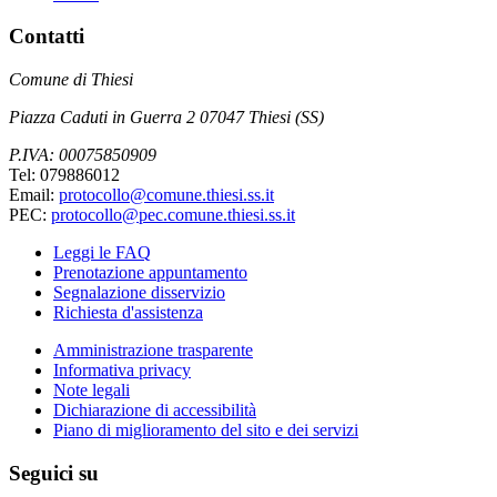
Contatti
Comune di Thiesi
Piazza Caduti in Guerra 2 07047 Thiesi (SS)
P.IVA: 00075850909
Tel: 079886012
Email:
protocollo@comune.thiesi.ss.it
PEC:
protocollo@pec.comune.thiesi.ss.it
Leggi le FAQ
Prenotazione appuntamento
Segnalazione disservizio
Richiesta d'assistenza
Amministrazione trasparente
Informativa privacy
Note legali
Dichiarazione di accessibilità
Piano di miglioramento del sito e dei servizi
Seguici su