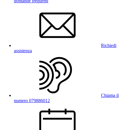
domande frequenti
Richiedi
assistenza
Chiama il
numero 079886012