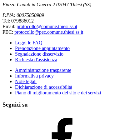
Piazza Caduti in Guerra 2 07047 Thiesi (SS)
P.IVA: 00075850909
Tel: 079886012
Email:
protocollo@comune.thiesi.ss.it
PEC:
protocollo@pec.comune.thiesi.ss.it
Leggi le FAQ
Prenotazione appuntamento
Segnalazione disservizio
Richiesta d'assistenza
Amministrazione trasparente
Informativa privacy
Note legali
Dichiarazione di accessibilità
Piano di miglioramento del sito e dei servizi
Seguici su