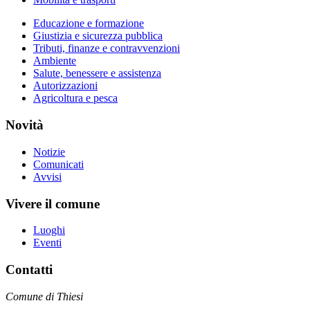
Educazione e formazione
Giustizia e sicurezza pubblica
Tributi, finanze e contravvenzioni
Ambiente
Salute, benessere e assistenza
Autorizzazioni
Agricoltura e pesca
Novità
Notizie
Comunicati
Avvisi
Vivere il comune
Luoghi
Eventi
Contatti
Comune di Thiesi