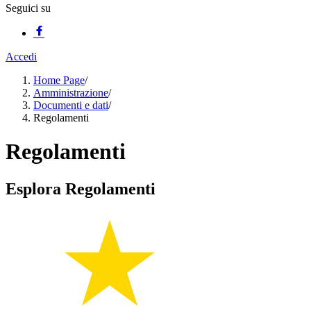
Seguici su
Accedi
Home Page
/
Amministrazione
/
Documenti e dati
/
Regolamenti
Regolamenti
Esplora Regolamenti