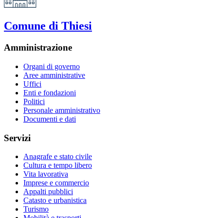
Comune di Thiesi
Amministrazione
Organi di governo
Aree amministrative
Uffici
Enti e fondazioni
Politici
Personale amministrativo
Documenti e dati
Servizi
Anagrafe e stato civile
Cultura e tempo libero
Vita lavorativa
Imprese e commercio
Appalti pubblici
Catasto e urbanistica
Turismo
Mobilità e trasporti