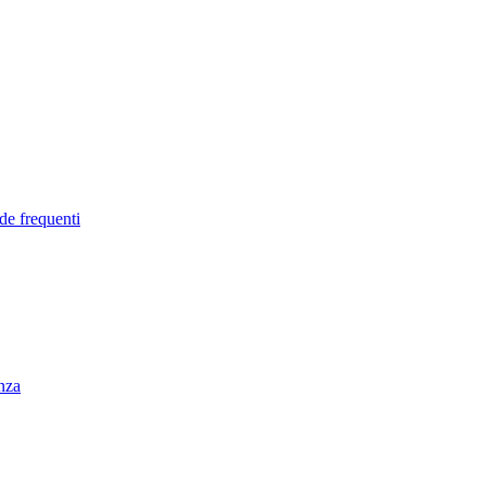
de frequenti
enza