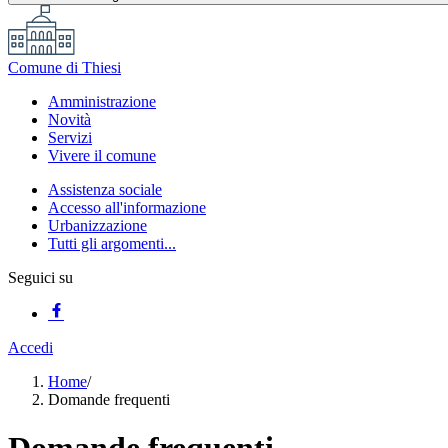
Comune di Thiesi
Amministrazione
Novità
Servizi
Vivere il comune
Assistenza sociale
Accesso all'informazione
Urbanizzazione
Tutti gli argomenti...
Seguici su
Accedi
Home
/
Domande frequenti