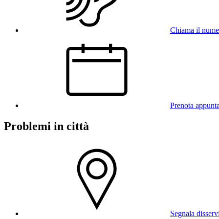
Chiama il num
Prenota appunt
Problemi in città
Segnala disserv