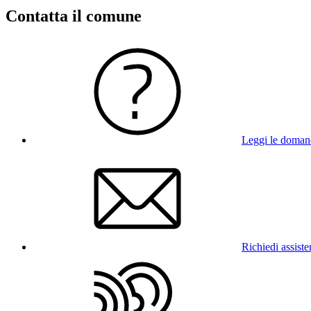
Contatta il comune
Leggi le doman
Richiedi assist