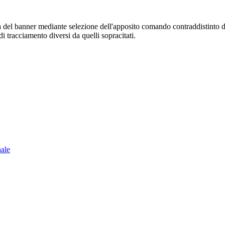
sura del banner mediante selezione dell'apposito comando contraddistinto 
i tracciamento diversi da quelli sopracitati.
nale