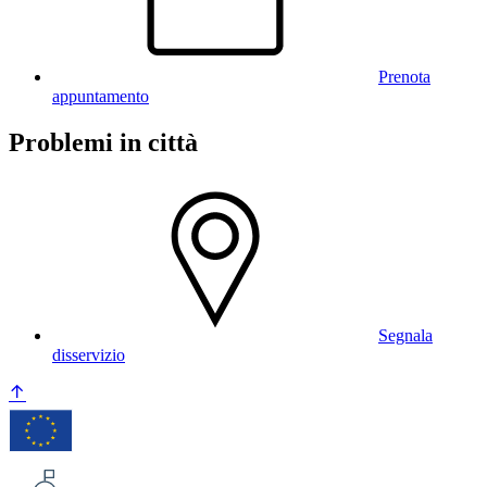
Prenota
appuntamento
Problemi in città
Segnala
disservizio