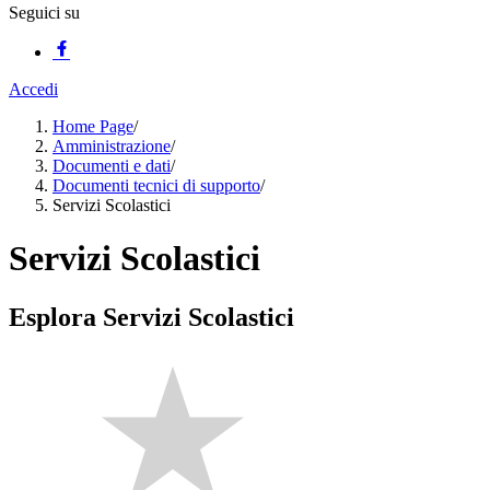
Seguici su
Accedi
Home Page
/
Amministrazione
/
Documenti e dati
/
Documenti tecnici di supporto
/
Servizi Scolastici
Servizi Scolastici
Esplora Servizi Scolastici