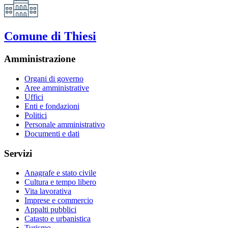
Comune di Thiesi
Amministrazione
Organi di governo
Aree amministrative
Uffici
Enti e fondazioni
Politici
Personale amministrativo
Documenti e dati
Servizi
Anagrafe e stato civile
Cultura e tempo libero
Vita lavorativa
Imprese e commercio
Appalti pubblici
Catasto e urbanistica
Turismo