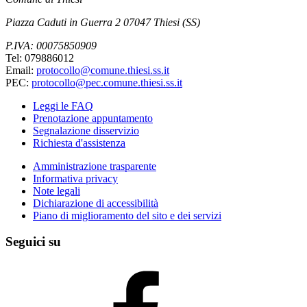
Piazza Caduti in Guerra 2 07047 Thiesi (SS)
P.IVA: 00075850909
Tel: 079886012
Email:
protocollo@comune.thiesi.ss.it
PEC:
protocollo@pec.comune.thiesi.ss.it
Leggi le FAQ
Prenotazione appuntamento
Segnalazione disservizio
Richiesta d'assistenza
Amministrazione trasparente
Informativa privacy
Note legali
Dichiarazione di accessibilità
Piano di miglioramento del sito e dei servizi
Seguici su