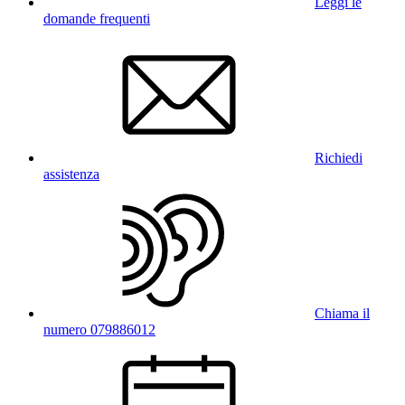
Leggi le
domande frequenti
Richiedi
assistenza
Chiama il
numero 079886012