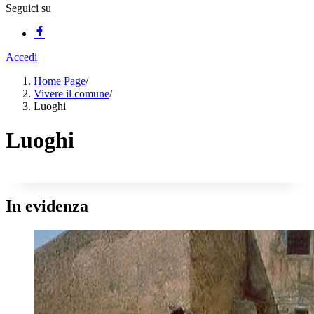
Seguici su
Accedi
Home Page
/
Vivere il comune
/
Luoghi
Luoghi
In evidenza