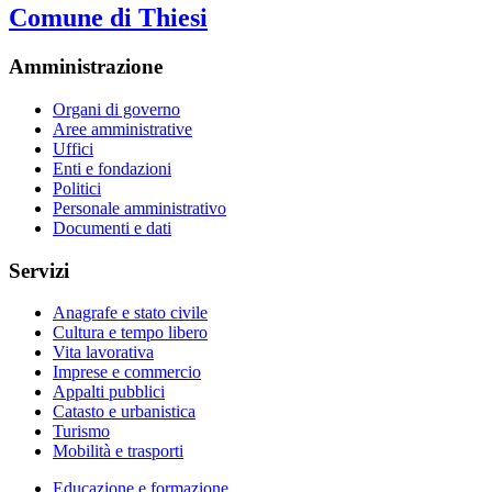
Comune di Thiesi
Amministrazione
Organi di governo
Aree amministrative
Uffici
Enti e fondazioni
Politici
Personale amministrativo
Documenti e dati
Servizi
Anagrafe e stato civile
Cultura e tempo libero
Vita lavorativa
Imprese e commercio
Appalti pubblici
Catasto e urbanistica
Turismo
Mobilità e trasporti
Educazione e formazione