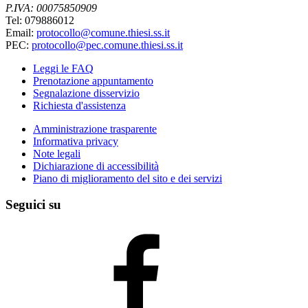
P.IVA: 00075850909
Tel: 079886012
Email:
protocollo@comune.thiesi.ss.it
PEC:
protocollo@pec.comune.thiesi.ss.it
Leggi le FAQ
Prenotazione appuntamento
Segnalazione disservizio
Richiesta d'assistenza
Amministrazione trasparente
Informativa privacy
Note legali
Dichiarazione di accessibilità
Piano di miglioramento del sito e dei servizi
Seguici su