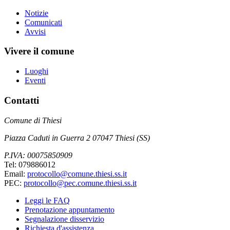
Notizie
Comunicati
Avvisi
Vivere il comune
Luoghi
Eventi
Contatti
Comune di Thiesi
Piazza Caduti in Guerra 2 07047 Thiesi (SS)
P.IVA: 00075850909
Tel: 079886012
Email:
protocollo@comune.thiesi.ss.it
PEC:
protocollo@pec.comune.thiesi.ss.it
Leggi le FAQ
Prenotazione appuntamento
Segnalazione disservizio
Richiesta d'assistenza