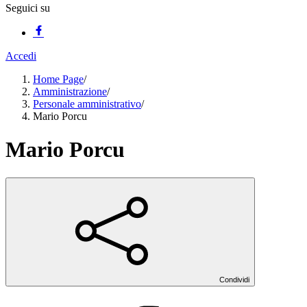
Seguici su
Accedi
Home Page
/
Amministrazione
/
Personale amministrativo
/
Mario Porcu
Mario Porcu
Condividi