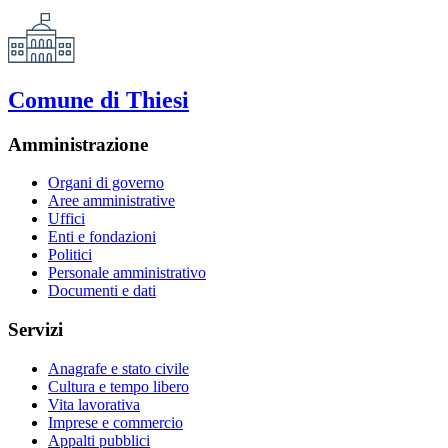
Comune di Thiesi
Amministrazione
Organi di governo
Aree amministrative
Uffici
Enti e fondazioni
Politici
Personale amministrativo
Documenti e dati
Servizi
Anagrafe e stato civile
Cultura e tempo libero
Vita lavorativa
Imprese e commercio
Appalti pubblici