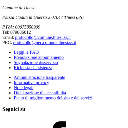
Comune di Thiesi
Piazza Caduti in Guerra 2 07047 Thiesi (SS)
P.IVA: 00075850909
Tel: 079886012
Email:
protocollo@comune.thiesi.ss.it
PEC:
protocollo@pec.comune.thiesi.ss.it
Leggi le FAQ
Prenotazione appuntamento
Segnalazione disservizio
Richiesta d'assistenza
Amministrazione trasparente
Informativa privacy
Note legali
Dichiarazione di accessibilità
Piano di miglioramento del sito e dei servizi
Seguici su