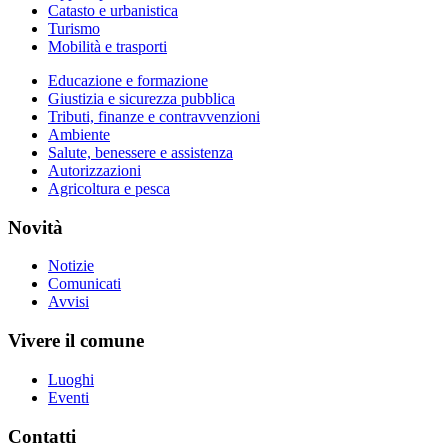
Catasto e urbanistica
Turismo
Mobilità e trasporti
Educazione e formazione
Giustizia e sicurezza pubblica
Tributi, finanze e contravvenzioni
Ambiente
Salute, benessere e assistenza
Autorizzazioni
Agricoltura e pesca
Novità
Notizie
Comunicati
Avvisi
Vivere il comune
Luoghi
Eventi
Contatti