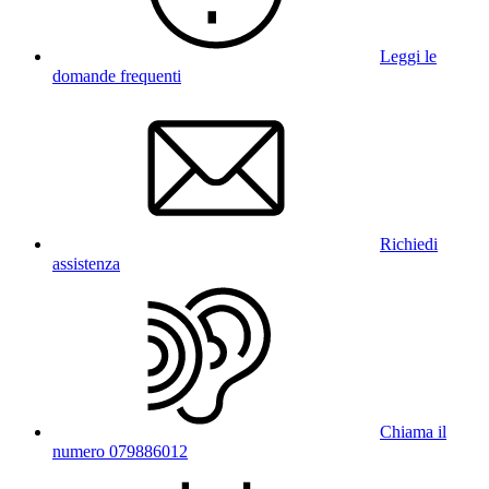
Leggi le
domande frequenti
Richiedi
assistenza
Chiama il
numero 079886012