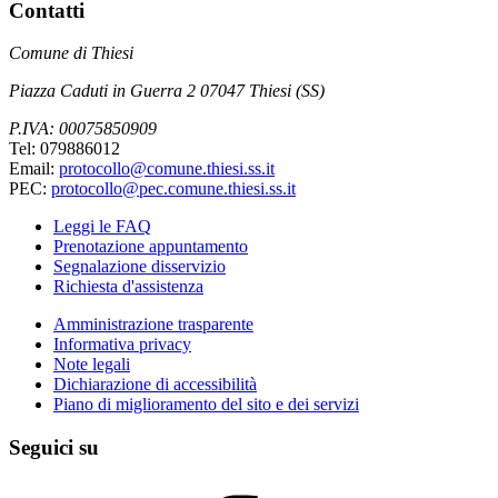
Contatti
Comune di Thiesi
Piazza Caduti in Guerra 2 07047 Thiesi (SS)
P.IVA: 00075850909
Tel: 079886012
Email:
protocollo@comune.thiesi.ss.it
PEC:
protocollo@pec.comune.thiesi.ss.it
Leggi le FAQ
Prenotazione appuntamento
Segnalazione disservizio
Richiesta d'assistenza
Amministrazione trasparente
Informativa privacy
Note legali
Dichiarazione di accessibilità
Piano di miglioramento del sito e dei servizi
Seguici su