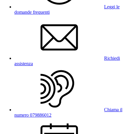
Leggi le
domande frequenti
Richiedi
assistenza
Chiama il
numero 079886012