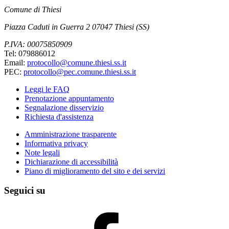
Comune di Thiesi
Piazza Caduti in Guerra 2 07047 Thiesi (SS)
P.IVA: 00075850909
Tel: 079886012
Email:
protocollo@comune.thiesi.ss.it
PEC:
protocollo@pec.comune.thiesi.ss.it
Leggi le FAQ
Prenotazione appuntamento
Segnalazione disservizio
Richiesta d'assistenza
Amministrazione trasparente
Informativa privacy
Note legali
Dichiarazione di accessibilità
Piano di miglioramento del sito e dei servizi
Seguici su