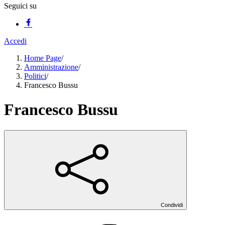
Seguici su
Accedi
Home Page
/
Amministrazione
/
Politici
/
Francesco Bussu
Francesco Bussu
Condividi