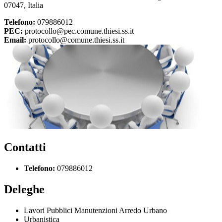
07047, Italia
Telefono:
079886012
PEC:
protocollo@pec.comune.thiesi.ss.it
Email:
protocollo@comune.thiesi.ss.it
Contatti
Telefono:
079886012
Deleghe
Lavori Pubblici Manutenzioni Arredo Urbano
Urbanistica