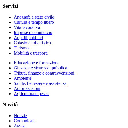
Servizi
Anagrafe e stato civile
Cultura e tempo libero
Vita lavorativa
Imprese e commercio
Appalti pubblici
Catasto e urbanistica
Turismo
Mobilità e trasporti
Educazione e formazione
Giustizia e sicurezza pubblica
Tributi, finanze e contravvenzioni
Ambiente
Salute, benessere e assistenza
Autorizzazioni
Agricoltura e pesca
Novità
Notizie
Comunicati
Avvisi