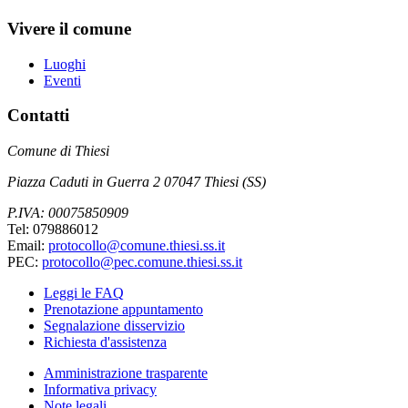
Vivere il comune
Luoghi
Eventi
Contatti
Comune di Thiesi
Piazza Caduti in Guerra 2 07047 Thiesi (SS)
P.IVA: 00075850909
Tel: 079886012
Email:
protocollo@comune.thiesi.ss.it
PEC:
protocollo@pec.comune.thiesi.ss.it
Leggi le FAQ
Prenotazione appuntamento
Segnalazione disservizio
Richiesta d'assistenza
Amministrazione trasparente
Informativa privacy
Note legali