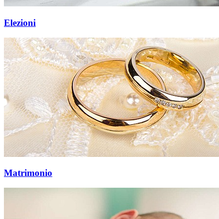
Elezioni
Matrimonio