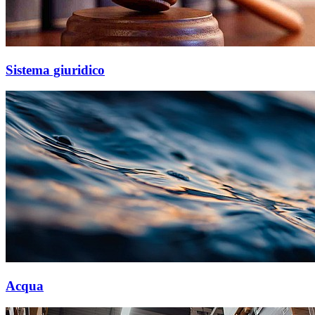
Sistema giuridico
Acqua