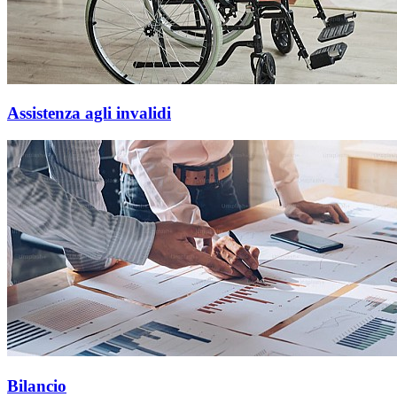
Assistenza agli invalidi
Bilancio