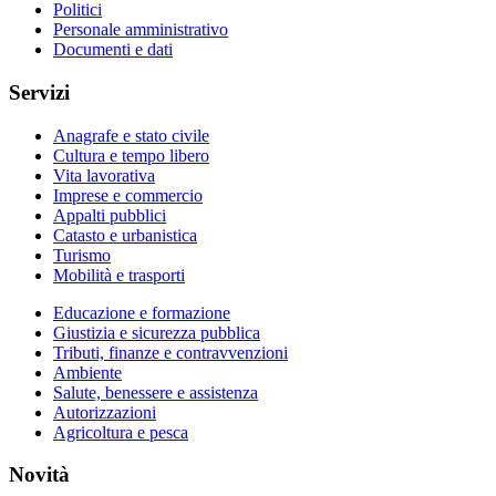
Politici
Personale amministrativo
Documenti e dati
Servizi
Anagrafe e stato civile
Cultura e tempo libero
Vita lavorativa
Imprese e commercio
Appalti pubblici
Catasto e urbanistica
Turismo
Mobilità e trasporti
Educazione e formazione
Giustizia e sicurezza pubblica
Tributi, finanze e contravvenzioni
Ambiente
Salute, benessere e assistenza
Autorizzazioni
Agricoltura e pesca
Novità