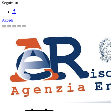
Seguici su
Accedi
Homepage