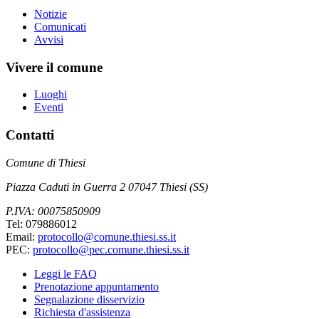
Notizie
Comunicati
Avvisi
Vivere il comune
Luoghi
Eventi
Contatti
Comune di Thiesi
Piazza Caduti in Guerra 2 07047 Thiesi (SS)
P.IVA: 00075850909
Tel: 079886012
Email:
protocollo@comune.thiesi.ss.it
PEC:
protocollo@pec.comune.thiesi.ss.it
Leggi le FAQ
Prenotazione appuntamento
Segnalazione disservizio
Richiesta d'assistenza