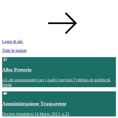
Leggi di più
Tutte le notizie
Albo Pretorio
Gli atti amministrativi per i quali è previsto l’obbligo di pubblicità
legale
Amministrazione Trasparente
Decreto legislativo 14 Marzo 2013, n.33