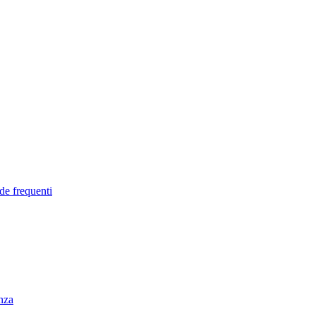
de frequenti
enza