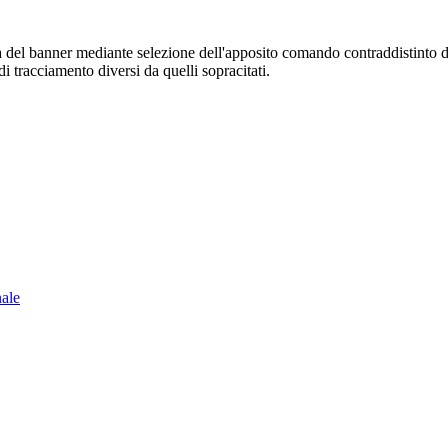
sura del banner mediante selezione dell'apposito comando contraddistinto 
i tracciamento diversi da quelli sopracitati.
nale