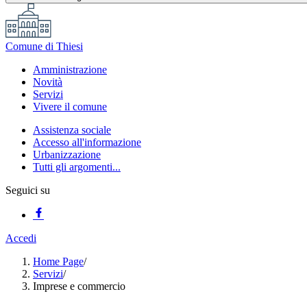
Comune di Thiesi
Amministrazione
Novità
Servizi
Vivere il comune
Assistenza sociale
Accesso all'informazione
Urbanizzazione
Tutti gli argomenti...
Seguici su
Accedi
Home Page
/
Servizi
/
Imprese e commercio