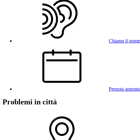
Chiama il num
Prenota appunt
Problemi in città