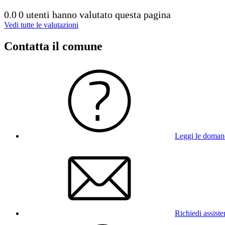
0.0
0 utenti hanno valutato questa pagina
Vedi tutte le valutazioni
Contatta il comune
Leggi le doman
Richiedi assist