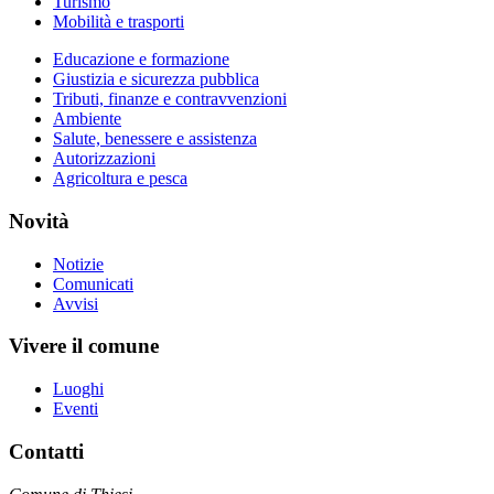
Turismo
Mobilità e trasporti
Educazione e formazione
Giustizia e sicurezza pubblica
Tributi, finanze e contravvenzioni
Ambiente
Salute, benessere e assistenza
Autorizzazioni
Agricoltura e pesca
Novità
Notizie
Comunicati
Avvisi
Vivere il comune
Luoghi
Eventi
Contatti