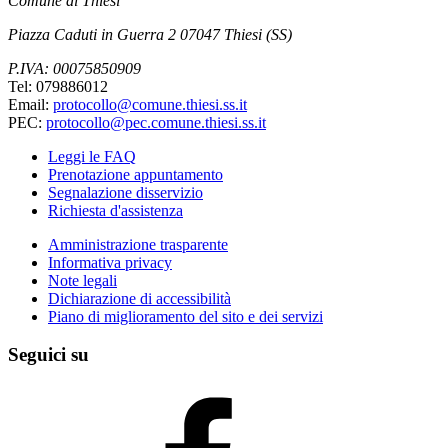
Comune di Thiesi
Piazza Caduti in Guerra 2 07047 Thiesi (SS)
P.IVA: 00075850909
Tel: 079886012
Email:
protocollo@comune.thiesi.ss.it
PEC:
protocollo@pec.comune.thiesi.ss.it
Leggi le FAQ
Prenotazione appuntamento
Segnalazione disservizio
Richiesta d'assistenza
Amministrazione trasparente
Informativa privacy
Note legali
Dichiarazione di accessibilità
Piano di miglioramento del sito e dei servizi
Seguici su