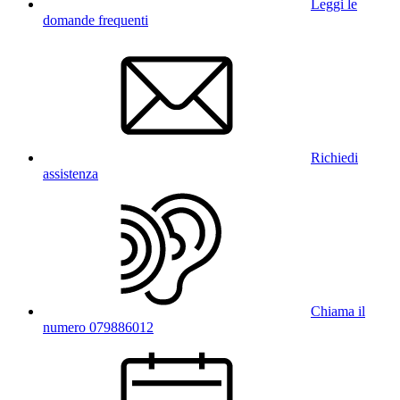
Leggi le
domande frequenti
Richiedi
assistenza
Chiama il
numero 079886012