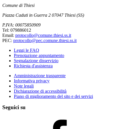
Comune di Thiesi
Piazza Caduti in Guerra 2 07047 Thiesi (SS)
P.IVA: 00075850909
Tel: 079886012
Email:
protocollo@comune.thiesi.ss.it
PEC:
protocollo@pec.comune.thiesi.ss.it
Leggi le FAQ
Prenotazione appuntamento
Segnalazione disservizio
Richiesta d'assistenza
Amministrazione trasparente
Informativa privacy
Note legali
Dichiarazione di accessibilità
Piano di miglioramento del sito e dei servizi
Seguici su