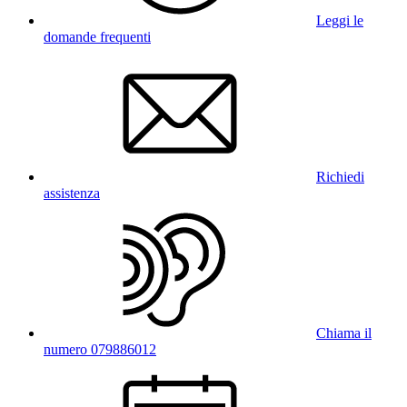
Leggi le
domande frequenti
Richiedi
assistenza
Chiama il
numero 079886012