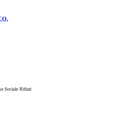
CO.
s Sociale Rifiuti