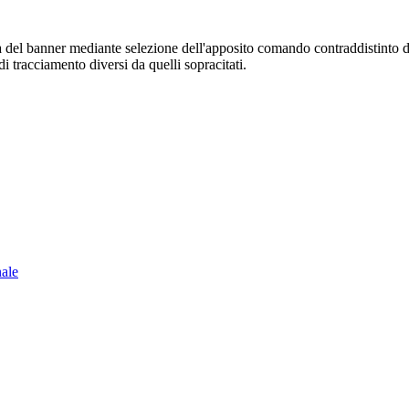
sura del banner mediante selezione dell'apposito comando contraddistinto 
i tracciamento diversi da quelli sopracitati.
nale