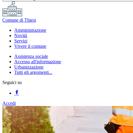
Comune di Thiesi
Amministrazione
Novità
Servizi
Vivere il comune
Assistenza sociale
Accesso all'informazione
Urbanizzazione
Tutti gli argomenti...
Seguici su
Accedi