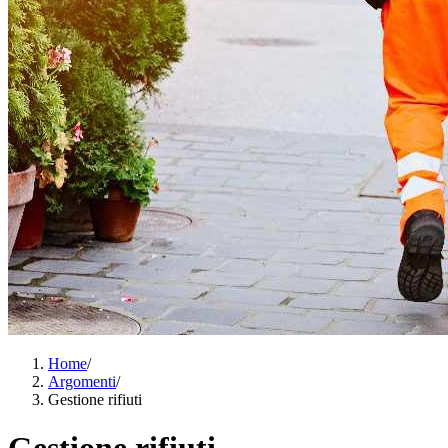
Home
/
Argomenti
/
Gestione rifiuti