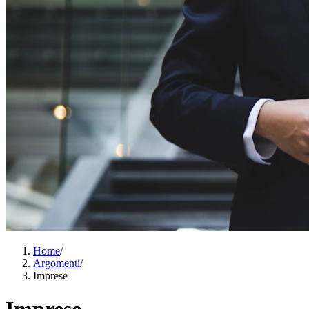
Home
/
Argomenti
/
Imprese