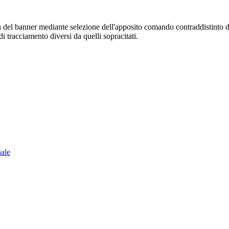
sura del banner mediante selezione dell'apposito comando contraddistinto 
i tracciamento diversi da quelli sopracitati.
nale