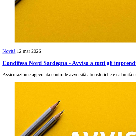
Novità
12 mar 2026
Condifesa Nord Sardegna - Avviso a tutti gli imprendi
Assicuraziome agevolata contro le avversità atmosferiche e calamità na