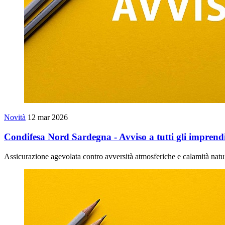
Novità
12 mar 2026
Condifesa Nord Sardegna - Avviso a tutti gli imprendit
Assicurazione agevolata contro avversità atmosferiche e calamità natu