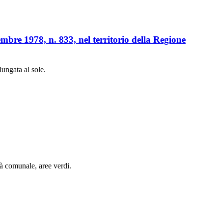
cembre 1978, n. 833, nel territorio della Regione
lungata al sole.
età comunale, aree verdi.