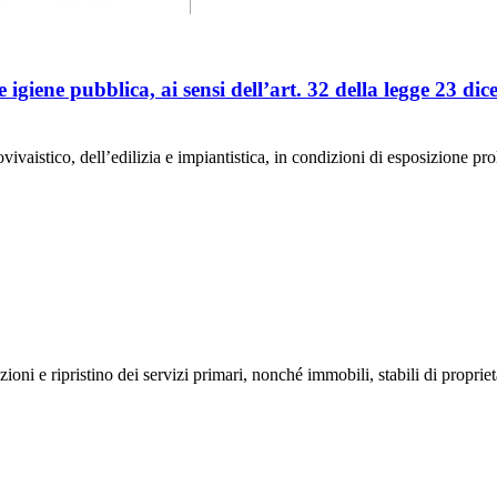
 igiene pubblica, ai sensi dell’art. 32 della legge 23 di
ovivaistico, dell’edilizia e impiantistica, in condizioni di esposizione pro
zioni e ripristino dei servizi primari, nonché immobili, stabili di propri