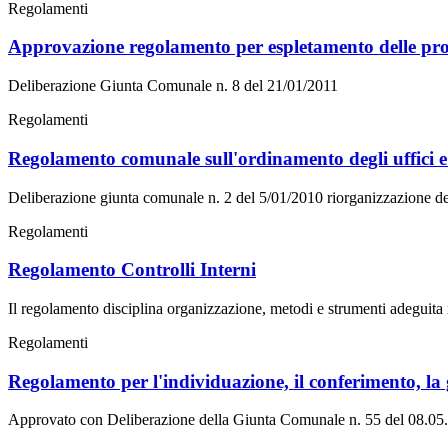
Regolamenti
Approvazione regolamento per espletamento delle proce
Deliberazione Giunta Comunale n. 8 del 21/01/2011
Regolamenti
Regolamento comunale sull'ordinamento degli uffici e 
Deliberazione giunta comunale n. 2 del 5/01/2010 riorganizzazione dei
Regolamenti
Regolamento Controlli Interni
Il regolamento disciplina organizzazione, metodi e strumenti adeguita i
Regolamenti
Regolamento per l'individuazione, il conferimento, la 
Approvato con Deliberazione della Giunta Comunale n. 55 del 08.05