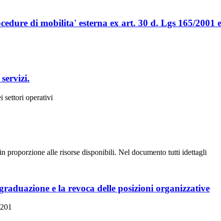
dure di mobilita' esterna ex art. 30 d. Lgs 165/2001 e
servizi.
 settori operativi
n proporzione alle risorse disponibili. Nel documento tutti idettagli
graduazione e la revoca delle posizioni organizzative
.201