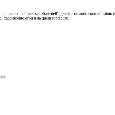
sura del banner mediante selezione dell'apposito comando contraddistinto 
i tracciamento diversi da quelli sopracitati.
nale