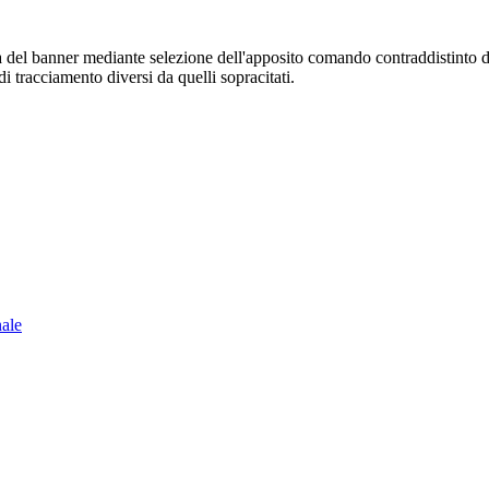
sura del banner mediante selezione dell'apposito comando contraddistinto 
i tracciamento diversi da quelli sopracitati.
nale