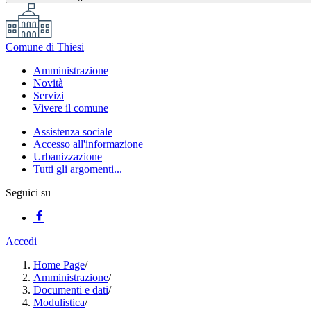
Comune di Thiesi
Amministrazione
Novità
Servizi
Vivere il comune
Assistenza sociale
Accesso all'informazione
Urbanizzazione
Tutti gli argomenti...
Seguici su
Accedi
Home Page
/
Amministrazione
/
Documenti e dati
/
Modulistica
/