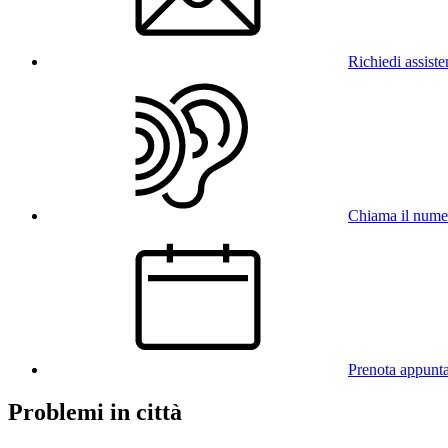
Richiedi assist
Chiama il num
Prenota appunt
Problemi in città